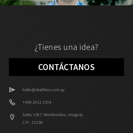
¿Tienes una idea?
CONTÁCTANOS
hello@skafilms.com.uy
+598 2412 2554
Salto 1057. Montevideo, Uruguay
C.P.: 11200