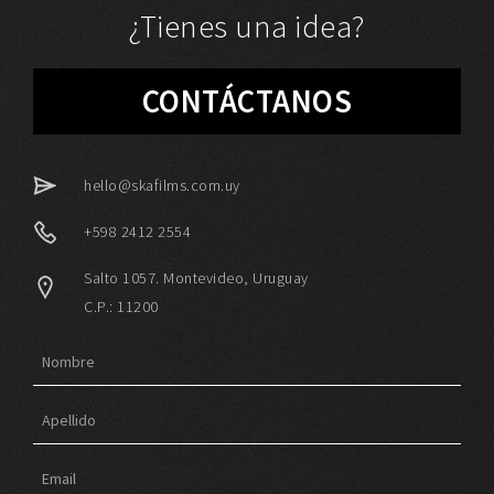
¿Tienes una idea?
CONTÁCTANOS
hello@skafilms.com.uy
+598 2412 2554
Salto 1057. Montevideo, Uruguay
C.P.: 11200