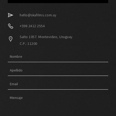
hello@skafilms.com.uy
+598 2412 2554
Salto 1057. Montevideo, Uruguay
C.P.: 11200