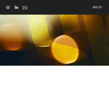
INICIO