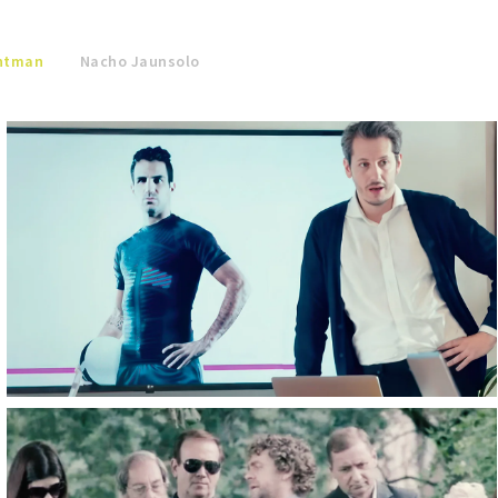
chtman
Nacho Jaunsolo