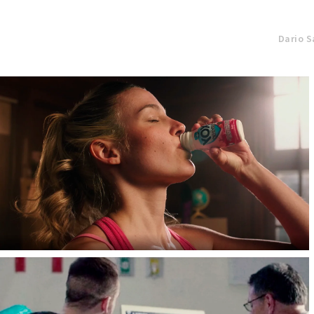
DIRECTORES:
Dario S