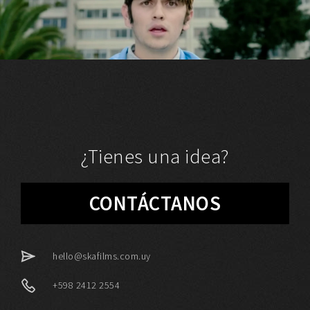
¿Tienes una idea?
CONTÁCTANOS
hello@skafilms.com.uy
+598 2412 2554