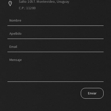
Salto 1057. Montevideo, Uruguay
C.P.: 11200
Enviar